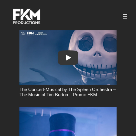
Vai
al
contenuto
Play
The Concert-Musical by The Spleen Orchestra –
The Music of Tim Burton – Promo FKM